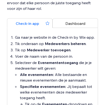
ervoor dat elke persoon de juiste toegang heeft
voor zijn of haar rol.
Check-in app
Dashboard
Ga naar je website in de Check-in by Wix-app.
Tik onderaan op
Medewerkers beheren
.
Tik op
Medewerker toevoegen
.
Voer de naam van de persoon in.
Selecteer de
Evenemententoegang
die je je
medewerker wilt geven:
Alle evenementen:
Alle bestaande en
nieuwe evenementen die je aanmaakt.
Specifieke evenementen:
Jij bepaalt tot
welke evenementen deze medewerker
toegang heeft.
Tik op de
Evenementen
-dropdown en