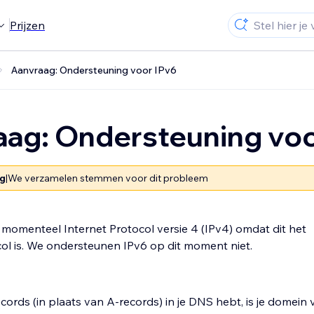
Prijzen
Aanvraag: Ondersteuning voor IPv6
aag: Ondersteuning voo
g
|
We verzamelen stemmen voor dit probleem
momenteel Internet Protocol versie 4 (IPv4) omdat dit het
l is. We ondersteunen IPv6 op dit moment niet.
ords (in plaats van A-records) in je DNS hebt, is je domein 