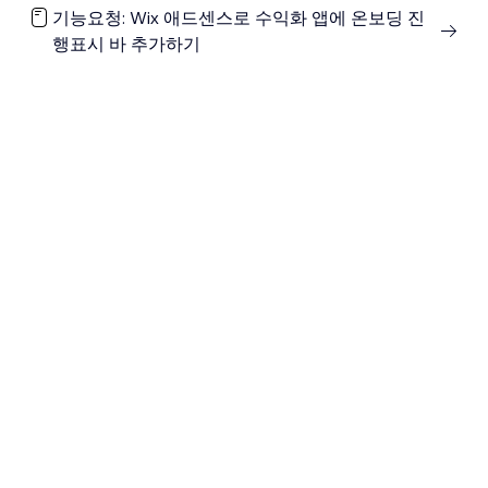
기능요청: Wix 애드센스로 수익화 앱에 온보딩 진
행표시 바 추가하기