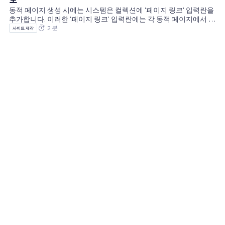
이지로 연결됩니다. 각 아이템은 고유한 URL로 끝나는 동일한 동적
동적 페이지 생성 시에는 시스템은 컬렉션에 '페이지 링크' 입력란을
아이템 페이지의 고유
추가합니다. 이러한 '페이지 링크' 입력란에는 각 동적 페이지에서 사
용하는 웹 주소를 생성하는 URL 슬러그가 포함되어 있습니다. 페이
2 분
사이트 제작
지 링크 입력란의 형식은 해당 입력란이 나타내는 동적 페이지의 유
형에 따라 달라집니다. 동적 목록 페이지: 기본적으로 제목은 {컬렉
션 이름}(목록)으로 지정됩니다. URL 슬러그에는 컬렉션 이름이 포
함됩니다. 동적 아이템 페이지: 기본적으로 제목은 {컬렉션 이름}(아
이템)으로 지정됩니다. URL 슬러그에는 컬렉션 이름이 포함되며, 그
뒤에 각 아이템에 대해 고유해야 하는 '기본' 입력란 값이 포함됩니
다. 동적