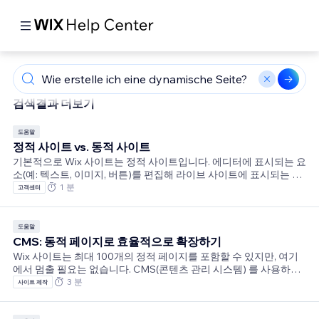
검색결과 더보기
도움말
정적 사이트 vs. 동적 사이트
기본적으로 Wix 사이트는 정적 사이트입니다. 에디터에 표시되는 요
소(예: 텍스트, 이미지, 버튼)를 편집해 라이브 사이트에 표시되는 콘
텐츠를 제어합니다. 도움말:Wix 사이트에는 최대 100개의 정적 페이
1 분
고객센터
지, 동적 페이지, 앱 페이지, 라이트박스, 가입 및 로그인, 검색 결과 페
이지를 포함해 최대 298개의 페이지를 추가할 수 있습니다. 동적 및
앱 페이지는 아이템에 대한 고유 URL을 생성할 수 있지만, 할당량에
도움말
는 메인 페이지만 포함되며 개별 항목이나 URL은 포함되지 않습니
CMS: 동적 페이지로 효율적으로 확장하기
다. 동적 페이지를 통한 효율적인 확장 에 대한 자세한 도움말을 확인
Wix 사이트는 최대 100개의 정적 페이지를 포함할 수 있지만, 여기
하세요.사이트에 CMS(콘텐츠 관리 시스템) 를 추가해 동적 페이지
에서 멈출 필요는 없습니다. CMS(콘텐츠 관리 시스템) 를 사용하면
및 동적
데이터에 대한 컬렉션을 생성하고 동적 페이지를 사용해 고유한
3 분
사이트 제작
URL에 모든 컬렉션 아이템을 표시할 수 있습니다. 사이트는 정적, 동
적 및 앱 페이지를 포함해 최대 총 298개의 페이지를 추가할 수 있지