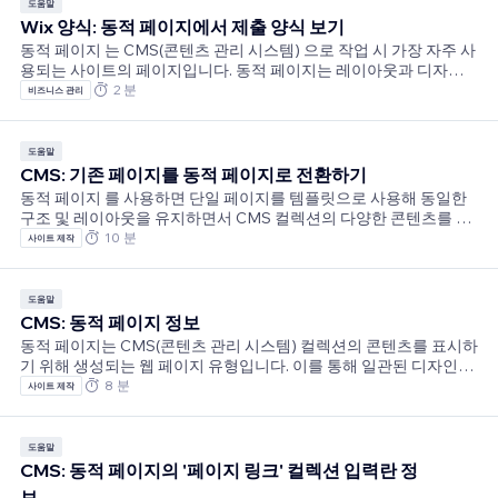
만, 메인 페이지만 할당량에 포함되며 아이템 또는 URL 수는 할당량
도움말
에 표시되지 않습니다. 이를 통해 사이트의 페이지 한도 내에서 필요
Wix 양식: 동적 페이지에서 제출 양식 보기
한 만큼의 콘텐츠를 쉽게 보여줄 수 있습니다.동적 페이지로 시간 절
동적 페이지 는 CMS(콘텐츠 관리 시스템) 으로 작업 시 가장 자주 사
약하기동적 페이지의 장점은 한 번만 디자인하면 된다는 것입니다.
용되는 사이트의 페이지입니다. 동적 페이지는 레이아웃과 디자인
특정 컬렉션에 연결된
은 동일하지만 콘텐츠가 다릅니다. 예를 들어, '팀원' 페이지는 디자
2 분
비즈니스 관리
인은 동일하지만 직원의 이름 및 정보에 따라 콘텐츠가 변경될 수 있
습니다. 페이지의 각 '버전'을 동적 페이지 아이템이라고 합니다.동적
페이지에 양식을 추가한 경우(예: 문의하기 양식) 대시보드의 제출정
도움말
보 표에 열을 추가해 양식이 제출된 동적 아이템을 확인할 수 있습니
CMS: 기존 페이지를 동적 페이지로 전환하기
다. '팀원' 예시를 계속해서 살펴보면, 제출정보 표에 열을 추가해 사
동적 페이지 를 사용하면 단일 페이지를 템플릿으로 사용해 동일한
이트 방문자가 문의하기 양식을 작성한 팀원 페이지를 확인할 수 있
구조 및 레이아웃을 유지하면서 CMS 컬렉션의 다양한 콘텐츠를 표
습니다.중요!이 기능은
시할 수 있습니다. 이는 반복되는 콘텐츠가 있는 사이트에 이상적입
10 분
사이트 제작
니다. 예를 들어, 갤러리 사이트는 동적 페이지를 사용해 개별 작품을
선보이고 동일한 페이지 구조를 유지하면서 CMS 컬렉션에서 제목,
아티스트 이름 및 이미지를 자동으로 가져오기할 수 있습니다.아래
도움말
단계에 따라 통합 레이아웃에 표시될 수 있는 정적 페이지를 동적 아
CMS: 동적 페이지 정보
이템 페이지로 전환하세요. 이를 통해 특히 관리해야 할 유사한 콘텐
동적 페이지는 CMS(콘텐츠 관리 시스템) 컬렉션의 콘텐츠를 표시하
츠가 있거나 100개의 정적 페이지 제한에 근접한 경우, 시간과 노력
기 위해 생성되는 웹 페이지 유형입니다. 이를 통해 일관된 디자인과
을 절약할 수 있습니다. 사이트의
사용자 경험을 유지하면서 많은 양의 콘텐츠를 효율적으로 처리할
8 분
사이트 제작
수 있는 사이트를 제작할 수 있습니다. Wix에는 동적 목록 페이지 및
동적 아이템 페이지, 두 가지 유형의 동적 페이지가 있습니다. 동적
목록 페이지는 반복 레이아웃, 갤러리 또는 표에 여러 컬렉션 아이템
도움말
을 표시합니다. 반복 레이아웃, 갤러리 또는 표의 아이템은 특정 아이
CMS: 동적 페이지의 '페이지 링크' 컬렉션 입력란 정
템에 대한 자세한 정보를 제공하는 데 사용되는 단일 동적 아이템 페
보