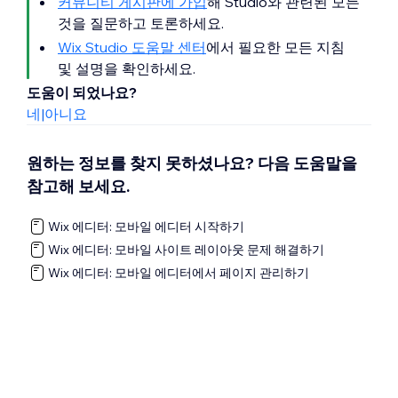
커뮤니티 게시판에 가입
해 Studio와 관련된 모든
것을 질문하고 토론하세요.
Wix Studio 도움말 센터
에서 필요한 모든 지침
및 설명을 확인하세요.
도움이 되었나요?
네
|
아니요
원하는 정보를 찾지 못하셨나요? 다음 도움말을
참고해 보세요.
Wix 에디터: 모바일 에디터 시작하기
Wix 에디터: 모바일 사이트 레이아웃 문제 해결하기
Wix 에디터: 모바일 에디터에서 페이지 관리하기