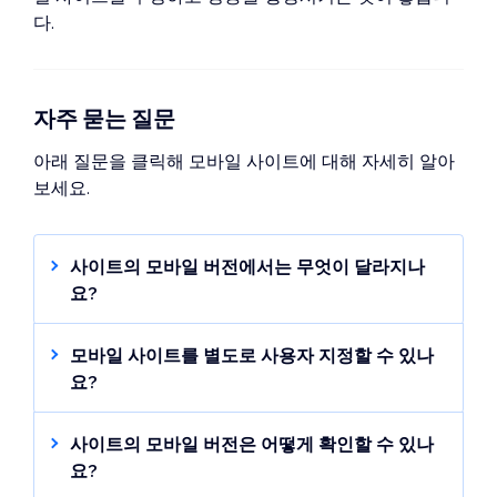
다.
자주 묻는 질문
아래 질문을 클릭해 모바일 사이트에 대해 자세히 알아
보세요.
사이트의 모바일 버전에서는 무엇이 달라지나
요?
Wix는 모바일 화면에 맞게 사이트 콘텐츠의 크
기를 자동으로 조정하고 사이트의 모바일 버전
모바일 사이트를 별도로 사용자 지정할 수 있나
에 최적화되지 않은 데스크톱 에디터의 모든 요
요?
소를 비공개합니다.
물론입니다.
모바일 에디터
를 사용해 데스크톱
요소를 관리 및 조정, 모바일 전용 요소를 추가
사이트의 모바일 버전은 어떻게 확인할 수 있나
최신 Wix 에디터 환경
을 사용 중이라면, 명확하
및 사용자 지정, 모바일 도구를 추가할 수 있습
요?
고 논리적인 구조를 보장하기 위해 사이트 레이
니다.