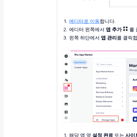
에디터로 이동
합니다.
에디터 왼쪽에서
앱 추가
를
왼쪽 하단에서
앱 관리
를 클릭
해당 앱 옆
설정 완료
또는
사이