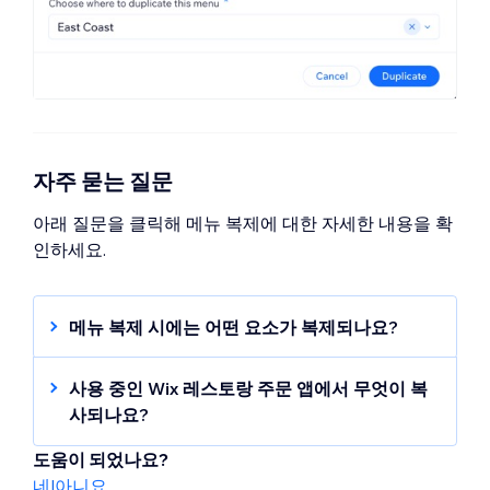
자주 묻는 질문
아래 질문을 클릭해 메뉴 복제에 대한 자세한 내용을 확
인하세요.
메뉴 복제 시에는 어떤 요소가 복제되나요?
메뉴를 복제하면 메뉴 자체, 섹션 및 모든 아이
템(이름, 설명, 가격 및 이미지 포함) 요소가 복사
사용 중인 Wix 레스토랑 주문 앱에서 무엇이 복
됩니다.
사되나요?
Wix 레스토랑 주문(신규)
앱을 사용 중이라면 선
아이템 복사 방법을 선택할 수 있습니다.
도움이 되었나요?
택사항, 옵션, 세금 및 재고 설정과 같은 추가 아
네
|
아니요
신규 아이템:
각 아이템이 개별적으로 복사됩