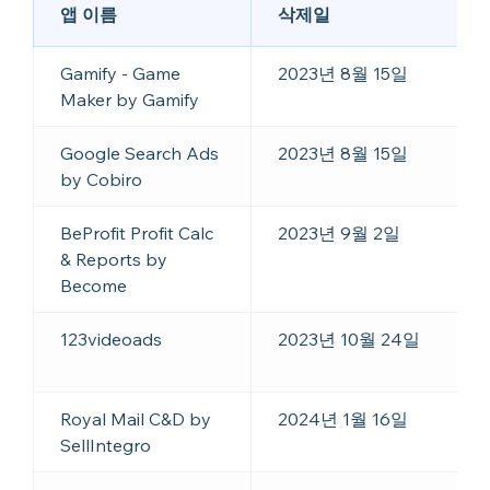
앱 이름
삭제일
Gamify - Game
2023년 8월 15일
Maker by Gamify
Google Search Ads
2023년 8월 15일
by Cobiro
BeProfit Profit Calc
2023년 9월 2일
& Reports by
Become
123videoads
2023년 10월 24일
Royal Mail C&D by
2024년 1월 16일
SellIntegro