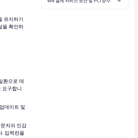
Wix 결제 서비스 보안 및 PCI 준수
을 유지하기
말을 확인하
 일환으로 데
록 요구합니
 업데이트 및
 방문자의 민감
다. 입력란을