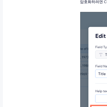
암호화하려면 C