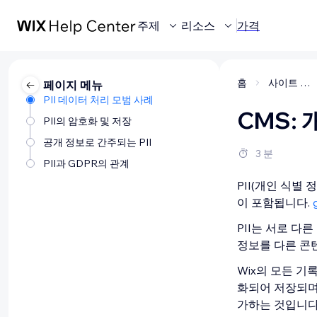
주제
리소스
가격
홈
사이트 제작
페이지 메뉴
PII 데이터 처리 모범 사례
CMS: 
PII의 암호화 및 저장
공개 정보로 간주되는 PII
3 분
PII과 GDPR의 관계
PII(개인 식별
이 포함됩니다.
PII는 서로 다
정보를 다른 콘
Wix의 모든 기
화되어 저장되며
가하는 것입니다