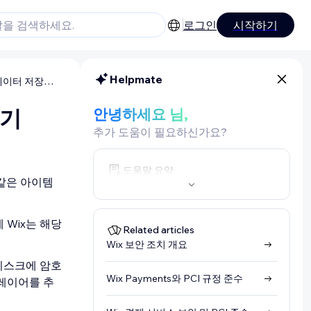
로그인
시작하기
Helpmate
CMS: 개인 식별 정보(PII) 데이터 저장하기
하기
안녕하세요 님,
추가 도움이 필요하신가요?
도움말 요약
 같은 아이템
 Wix는 해당
Related articles
Wix 보안 조치 개요
 디스크에 암호
Wix Payments와 PCI 규정 준수
레이어를 추