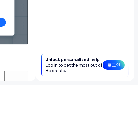
Unlock personalized help
Log in to get the most out of
로그인
Helpmate.