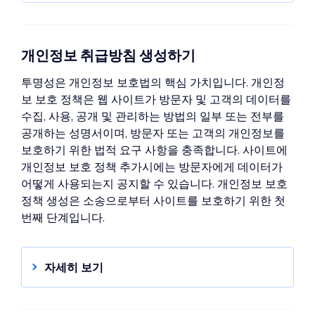
LGPD에 대해 Wix 사이트 준비하기
Wix 사이트에 쿠키 배너 표시하기
액세스 권리
개인정보 취급방침 생성하기
삭제될 권리
Wix와 LGPD
투명성은 개인정보 보호법의 핵심 가치입니다. 개인정
보 보호 정책은 웹 사이트가 방문자 및 고객의 데이터를
수집, 사용, 공개 및 관리하는 방법의 일부 또는 전부를
공개하는 성명서이며, 방문자 또는 고객의 개인정보를
보호하기 위한 법적 요구 사항을 충족합니다. 사이트에
개인정보 보호 정책 추가시에는 방문자에게 데이터가
어떻게 사용되는지 공지할 수 있습니다. 개인정보 보호
정책 생성은 소송으로부터 사이트를 보호하기 위한 첫
번째 단계입니다.
자세히 보기
개인정보 보호정책 추가하기
사이트 바닥글에 개인정보 취급방침 추가하