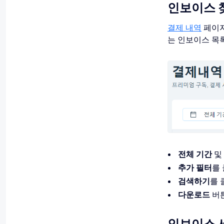
인보이스 
결제 내역
페이지
는 인보이스 목
전체 기간
및
추가 필터
를
검색하기
를 
다운로드
버
인보이스 