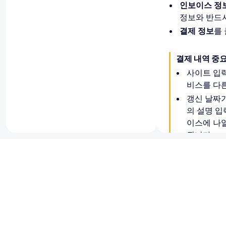
인보이스 정
정보와 반드시
결제 정보
를
결제 내역 중
사이트 입
비스를 다른
갱신 날짜가
의 설명 입
이스에 나열
됩니다:
서비스에 
이지로 돌
Wix로 이
도움이 되