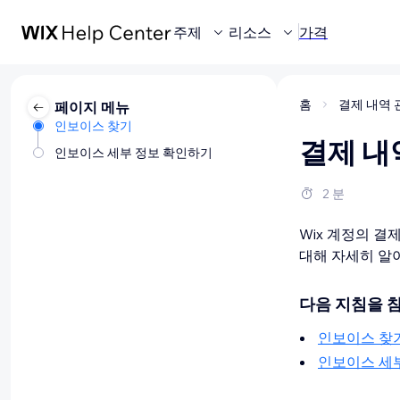
주제
리소스
가격
홈
결제 내역
페이지 메뉴
인보이스 찾기
결제 내
인보이스 세부 정보 확인하기
2 분
Wix 계정의 결
대해 자세히 알
다음 지침을 
인보이스 찾
인보이스 세