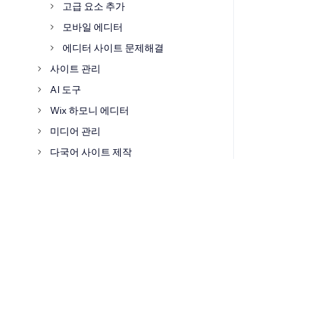
고급 요소 추가
모바일 에디터
에디터 사이트 문제해결
사이트 관리
AI 도구
Wix 하모니 에디터
미디어 관리
다국어 사이트 제작
개인정보보호 및 GDPR
접근성
고급 기능
계정 및 결제
Wix 모바일 앱
도메인 연결
비즈니스 관리