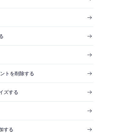
る
 アカウントを削除する
マイズする
追加する