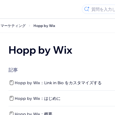
S マーケティング
Hopp by Wix
Hopp by Wix
記事
Hopp by Wix：Link in Bio をカスタマイズする
Hopp by Wix：はじめに
Hopp by Wix：概要