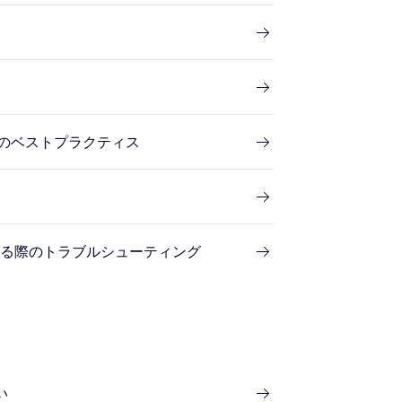
ためのベストプラクティス
セスする際のトラブルシューティング
い