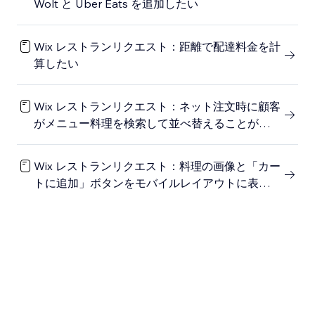
Wolt と Uber Eats を追加したい
Wix レストランリクエスト：距離で配達料金を計
算したい
Wix レストランリクエスト：ネット注文時に顧客
がメニュー料理を検索して並べ替えることができ
るようにしたい
Wix レストランリクエスト：料理の画像と「カー
トに追加」ボタンをモバイルレイアウトに表示し
たい