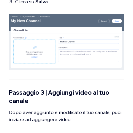
Clicca su
Salva
Passaggio 3 | Aggiungi video al tuo
canale
Dopo aver aggiunto e modificato il tuo canale, puoi
iniziare ad aggiungere video.