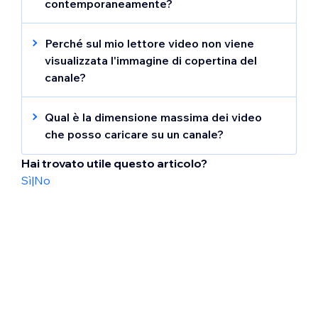
contemporaneamente?
funzionerà correttamente.
Puoi mostrare un solo canale alla volta sul
tuo sito.
Perché sul mio lettore video non viene
visualizzata l'immagine di copertina del
canale?
Devi aggiungere almeno un video al tuo
canale affinché l'immagine di copertina
Qual è la dimensione massima dei video
venga visualizzata sul lettore video. Se non
che posso caricare su un canale?
hai aggiunto nessun video, verrà visualizzato
I video hanno una dimensione massima
il messaggio "Coming soon".
Hai trovato utile questo articolo?
supportata di 100 MB.
Sì
|
No