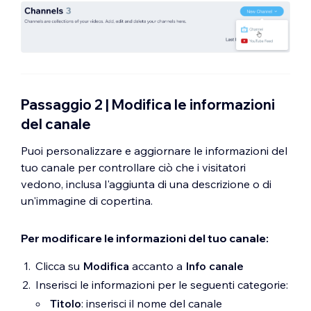
Passaggio 2 | Modifica le informazioni
del canale
Puoi personalizzare e aggiornare le informazioni del
tuo canale per controllare ciò che i visitatori
vedono, inclusa l'aggiunta di una descrizione o di
un'immagine di copertina.
Per modificare le informazioni del tuo canale:
Clicca su
Modifica
accanto a
Info canale
Inserisci le informazioni per le seguenti categorie:
Titolo
: inserisci il nome del canale