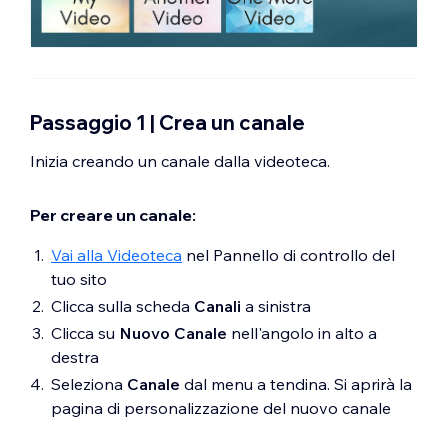
Passaggio 1 | Crea un canale
Inizia creando un canale dalla videoteca.
Per creare un canale:
Vai alla Videoteca
nel Pannello di controllo del
tuo sito
Clicca sulla scheda
Canali
a sinistra
Clicca su
Nuovo Canale
nell'angolo in alto a
destra
Seleziona
Canale
dal menu a tendina. Si aprirà la
pagina di personalizzazione del nuovo canale