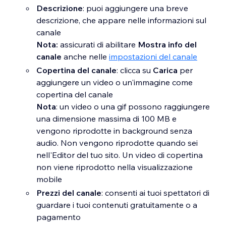
Descrizione
: puoi aggiungere una breve
descrizione, che appare nelle informazioni sul
canale
Nota:
assicurati di abilitare
Mostra info del
canale
anche nelle
impostazioni del canale
Copertina del canale
: clicca su
Carica
per
aggiungere un video o un'immagine come
copertina del canale
Nota
: un video o una gif possono raggiungere
una dimensione massima di 100 MB e
vengono riprodotte in background senza
audio. Non vengono riprodotte quando sei
nell'Editor del tuo sito. Un video di copertina
non viene riprodotto nella visualizzazione
mobile
Prezzi del canale
: consenti ai tuoi spettatori di
guardare i tuoi contenuti gratuitamente o a
pagamento