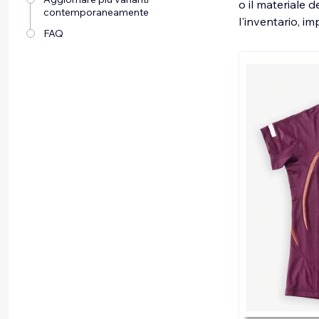
o il materiale 
contemporaneamente
l'inventario, im
FAQ