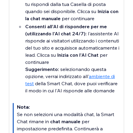
tu rispondi dalla tua Casella di posta
quando sei disponibile. Clicca su
Inizia con
la chat manuale
per continuare
Consenti all'AI di rispondere per me
(utilizzando l'AI chat 24/7):
l'assistente AI
risponde ai visitatori utilizzando i contenuti
del tuo sito e acquisisce automaticamente i
lead. Clicca su
Inizia con l'AI Chat
per
continuare
Suggerimento:
selezionando questa
opzione, verrai indirizzato all'
ambiente di
test
della Smart Chat, dove puoi verificare
il modo in cui l'AI risponde alle domande
Nota:
Se non selezioni una modalità chat, la Smart
Chat rimane in
chat manuale
per
impostazione predefinita. Continuerà a