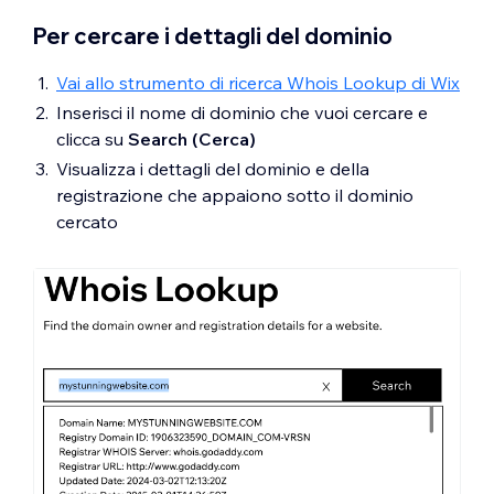
Per cercare i dettagli del dominio
Vai allo strumento di ricerca Whois Lookup di Wix
Inserisci il nome di dominio che vuoi cercare e
clicca su
Search (Cerca)
Visualizza i dettagli del dominio e della
registrazione che appaiono sotto il dominio
cercato