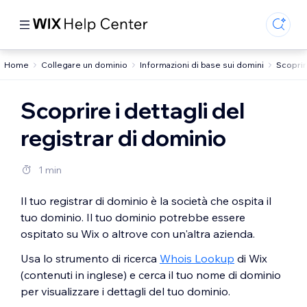
Home
Collegare un dominio
Informazioni di base sui domini
Scoprir
Scoprire i dettagli del
registrar di dominio
1 min
Il tuo registrar di dominio è la società che ospita il
tuo dominio. Il tuo dominio potrebbe essere
ospitato su Wix o altrove con un'altra azienda.
Usa lo strumento di ricerca
Whois Lookup
di Wix
(contenuti in inglese) e cerca il tuo nome di dominio
per visualizzare i dettagli del tuo dominio.