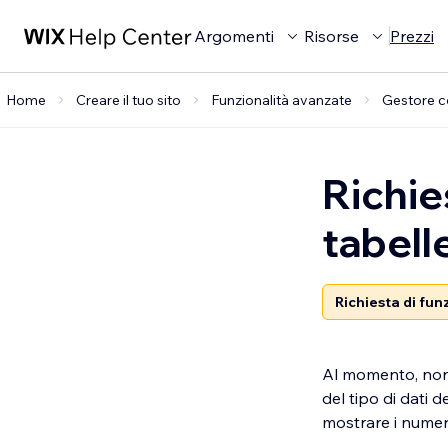
Argomenti
Risorse
Prezzi
Home
Creare il tuo sito
Funzionalità avanzate
Gestore c
Richies
tabelle
Richiesta di fun
Al momento, non 
del tipo di dati 
mostrare i numer