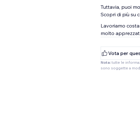
Tuttavia, puoi mo
Scopri di più su
Lavoriamo costan
molto apprezzat
Vota per ques
Nota:
tutte le inform
sono soggette a modif