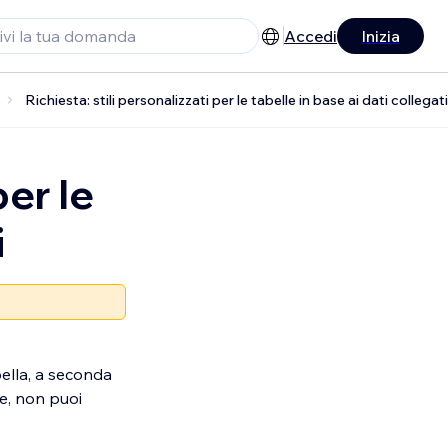
Accedi
Inizia
Richiesta: stili personalizzati per le tabelle in base ai dati collegati
per le
i
bella, a seconda
le, non puoi