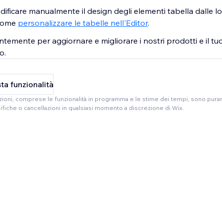
dificare manualmente il design degli elementi tabella dalle l
 come
personalizzare le tabelle nell'Editor
.
temente per aggiornare e migliorare i nostri prodotti e il t
o.
ta funzionalità
azioni, comprese le funzionalità in programma e le stime dei tempi, sono pur
iche o cancellazioni in qualsiasi momento a discrezione di Wix.