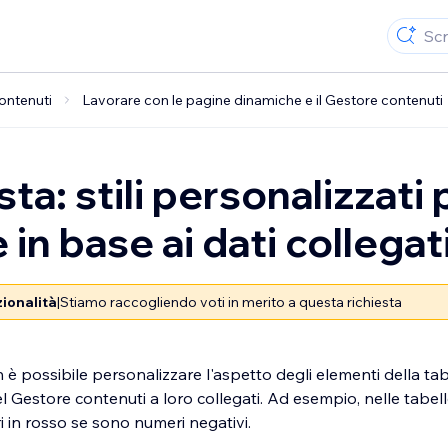
ontenuti
Lavorare con le pagine dinamiche e il Gestore contenuti
ta: stili personalizzati 
 in base ai dati collegat
zionalità
|
Stiamo raccogliendo voti in merito a questa richiesta
è possibile personalizzare l'aspetto degli elementi della ta
del Gestore contenuti a loro collegati. Ad esempio, nelle tabel
i in rosso se sono numeri negativi.