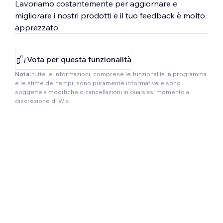
Lavoriamo costantemente per aggiornare e
migliorare i nostri prodotti e il tuo feedback è molto
apprezzato.
Vota per questa funzionalità
Nota:
tutte le informazioni, comprese le funzionalità in programma
e le stime dei tempi, sono puramente informative e sono
soggette a modifiche o cancellazioni in qualsiasi momento a
discrezione di Wix.