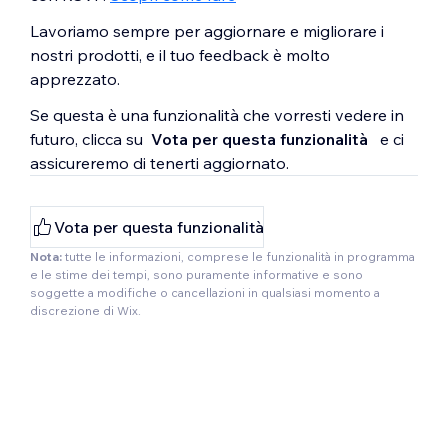
Lavoriamo sempre per aggiornare e migliorare i
nostri prodotti, e il tuo feedback è molto
apprezzato.
Se questa è una funzionalità che vorresti vedere in
futuro, clicca su
Vota per questa funzionalità
e ci
assicureremo di tenerti aggiornato.
Vota per questa funzionalità
Nota:
tutte le informazioni, comprese le funzionalità in programma
e le stime dei tempi, sono puramente informative e sono
soggette a modifiche o cancellazioni in qualsiasi momento a
discrezione di Wix.