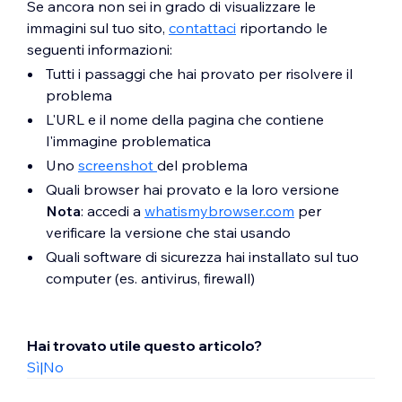
Se ancora non sei in grado di visualizzare le
immagini sul tuo sito,
contattaci
riportando le
seguenti informazioni:
Tutti i passaggi che hai provato per risolvere il
problema
L'URL e il nome della pagina che contiene
l'immagine problematica
Uno
screenshot
del problema
Quali browser hai provato e la loro versione
Nota
: accedi a
whatismybrowser.com
per
verificare la versione che stai usando
Quali software di sicurezza hai installato sul tuo
computer (es. antivirus, firewall)
Hai trovato utile questo articolo?
Sì
|
No