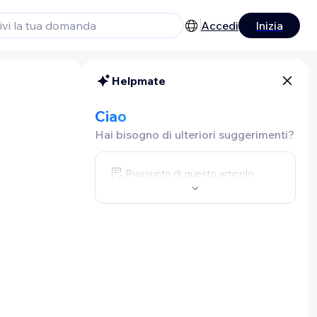
Accedi
Inizia
Helpmate
Ciao
Hai bisogno di ulteriori suggerimenti?
Riassunto di questo articolo