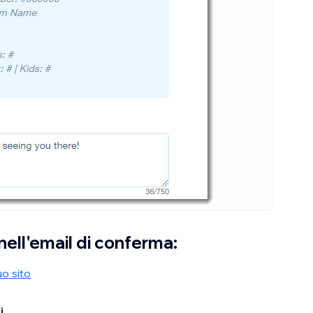
 nell'email di conferma:
uo sito
i