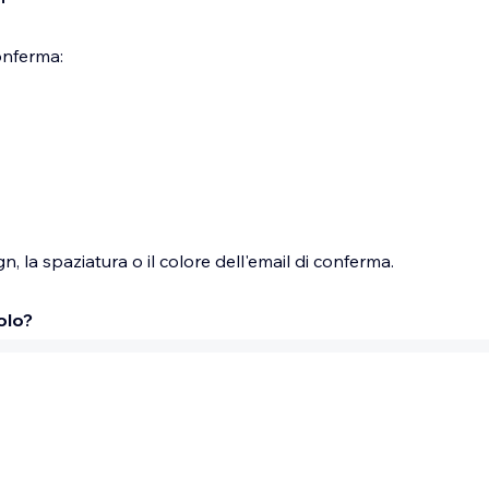
conferma:
n, la spaziatura o il colore dell'email di conferma.
olo?