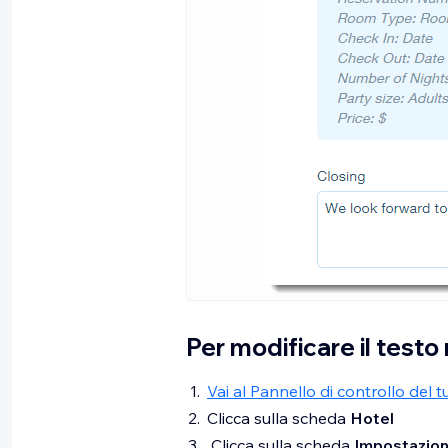
Per modificare il testo
Vai al Pannello di controllo del t
Clicca sulla scheda
Hotel
Clicca sulla scheda
Impostazion