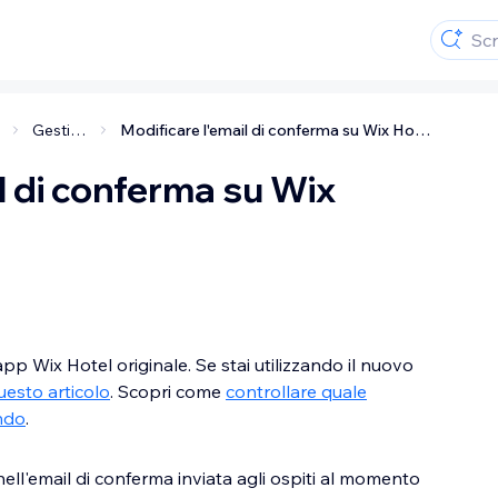
 Hotel
Gestire le prenotazioni
Modificare l'email di conferma su Wix Hotel
l di conferma su Wix
app Wix Hotel originale. Se stai utilizzando il nuovo
uesto articolo
. Scopri come
controllare quale
ando
.
 nell'email di conferma inviata agli ospiti al momento