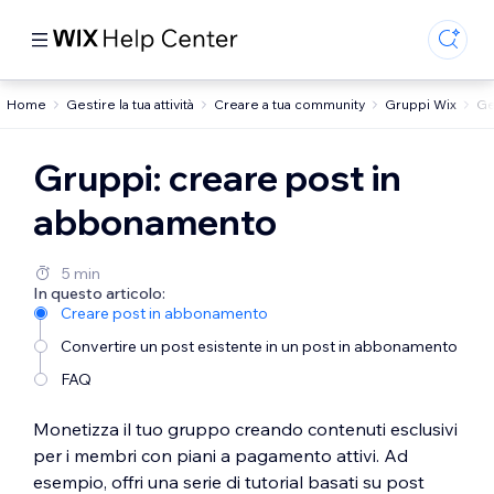
Home
Gestire la tua attività
Creare a tua community
Gruppi Wix
Ge
Gruppi: creare post in
abbonamento
5 min
In questo articolo:
Creare post in abbonamento
Convertire un post esistente in un post in abbonamento
FAQ
Monetizza il tuo gruppo creando contenuti esclusivi
per i membri con piani a pagamento attivi. Ad
esempio, offri una serie di tutorial basati su post