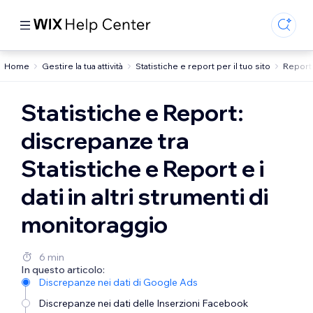
Home
Gestire la tua attività
Statistiche e report per il tuo sito
Report 
Statistiche e Report:
discrepanze tra
Statistiche e Report e i
dati in altri strumenti di
monitoraggio
6 min
In questo articolo:
Discrepanze nei dati di Google Ads
Discrepanze nei dati delle Inserzioni Facebook