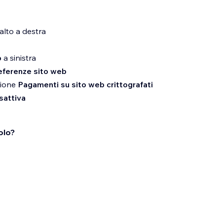
alto a destra
b
a sinistra
eferenze sito web
ezione
Pagamenti su sito web crittografati
sattiva
olo?