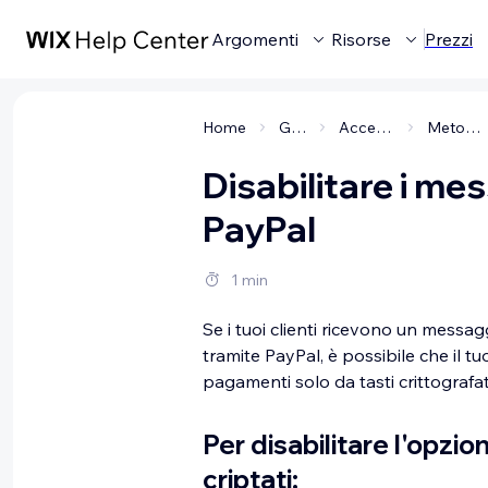
Argomenti
Risorse
Prezzi
Home
Gestire la tua attività
Accettare pagamenti sul tuo sito
Metodi e provider di pagamento
Disabilitare i mes
PayPal
1 min
Se i tuoi clienti ricevono un mess
tramite PayPal, è possibile che il t
pagamenti solo da tasti crittografat
Per disabilitare l'opzi
criptati: