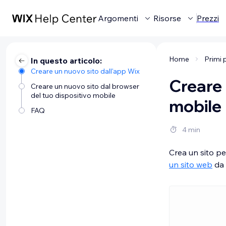
Argomenti
Risorse
Prezzi
Home
Primi 
In questo articolo:
Creare un nuovo sito dall'app Wix
Creare 
Creare un nuovo sito dal browser
del tuo dispositivo mobile
mobile
FAQ
4 min
Crea un sito pe
un sito web
da 