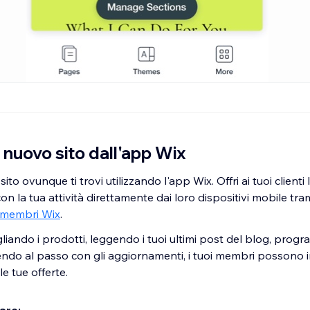
 nuovo sito dall'app Wix
to ovunque ti trovi utilizzando l'app Wix. Offri ai tuoi clienti
con la tua attività direttamente dai loro dispositivi mobile tra
 membri Wix
.
liando i prodotti, leggendo i tuoi ultimi post del blog, pro
endo al passo con gli aggiornamenti, i tuoi membri possono i
e tue offerte.