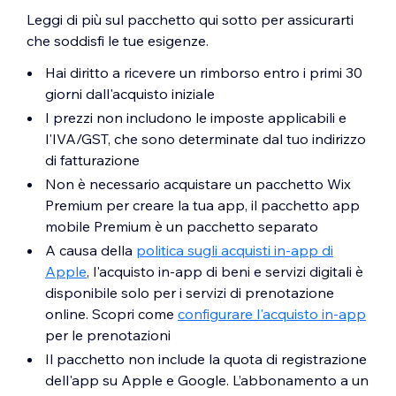
Leggi di più sul pacchetto qui sotto per assicurarti
che soddisfi le tue esigenze.
Hai diritto a ricevere un rimborso entro i primi 30
giorni dall'acquisto iniziale
I prezzi non includono le imposte applicabili e
l'IVA/GST, che sono determinate dal tuo indirizzo
di fatturazione
Non è necessario acquistare un pacchetto Wix
Premium per creare la tua app, il pacchetto app
mobile Premium è un pacchetto separato
A causa della
politica sugli acquisti in-app di
Apple
, l'acquisto in-app di beni e servizi digitali è
disponibile solo per i servizi di prenotazione
online. Scopri come
configurare l'acquisto in-app
per le prenotazioni
Il pacchetto non include la quota di registrazione
dell'app su Apple e Google. L’abbonamento a un