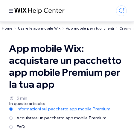
Home
Usare le app mobile Wix
App mobile per i tuoi clienti
Creare l
App mobile Wix:
acquistare un pacchetto
app mobile Premium per
la tua app
5 min
In questo articolo:
Informazioni sul pacchetto app mobile Premium
Acquistare un pacchetto app mobile Premium
FAQ