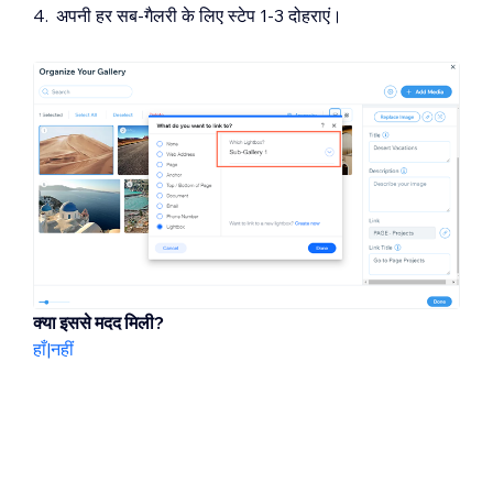
अपनी हर सब-गैलरी के लिए स्टेप 1-3 दोहराएं।
क्या इससे मदद मिली?
हाँ
|
नहीं