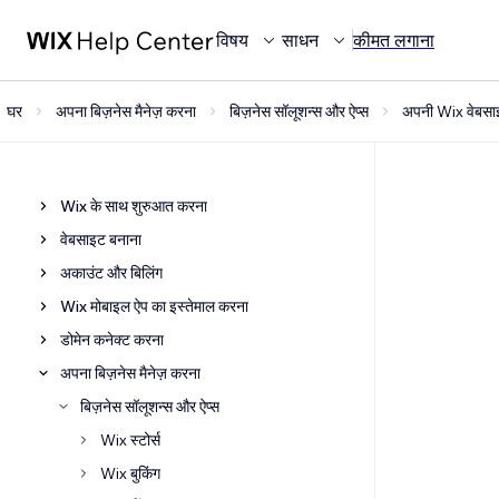
विषय
साधन
कीमत लगाना
घर
अपना बिज़नेस मैनेज़ करना
बिज़नेस सॉलूशन्स और ऐप्स
अपनी Wix वेबसाइ
Wix के साथ शुरुआत करना
वेबसाइट बनाना
अकाउंट और बिलिंग
Wix मोबाइल ऐप का इस्तेमाल करना
डोमेन कनेक्ट करना
अपना बिज़नेस मैनेज़ करना
बिज़नेस सॉलूशन्स और ऐप्स
Wix स्टोर्स
Wix बुकिंग