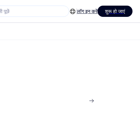
लॉग इन करें
शुरू हो जाएं