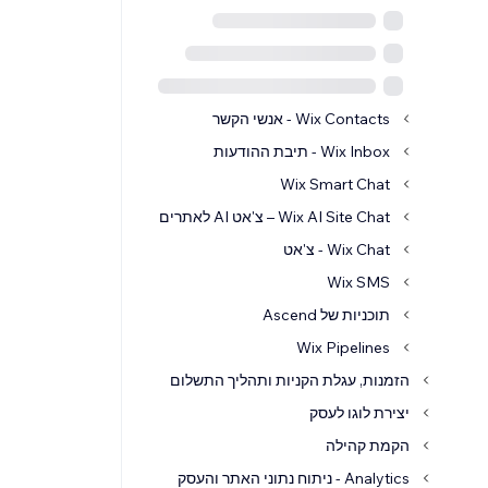
Wix Contacts - אנשי הקשר
Wix Inbox - תיבת ההודעות
Wix Smart Chat
Wix AI Site Chat – צ'אט AI לאתרים
Wix Chat - צ'אט
Wix SMS
תוכניות של Ascend
Wix Pipelines
הזמנות, עגלת הקניות ותהליך התשלום
יצירת לוגו לעסק
הקמת קהילה
Analytics - ניתוח נתוני האתר והעסק