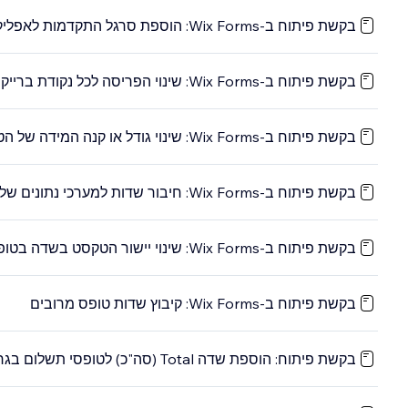
בקשת פיתוח ב-Wix Forms: הוספת סרגל התקדמות לאפליקציית Wix Forms החדשה
בקשת פיתוח ב-Wix Forms: שינוי הפריסה לכל נקודת ברייקפוינט
בקשת פיתוח ב-Wix Forms: שינוי גודל או קנה המידה של הטקסט לכל נקודת ברייקפוינט
בקשת פיתוח ב-Wix Forms: חיבור שדות למערכי נתונים של CMS
בקשת פיתוח ב-Wix Forms: שינוי יישור הטקסט בשדה בטופס
בקשת פיתוח ב-Wix Forms: קיבוץ שדות טופס מרובים
בקשת פיתוח: הוספת שדה Total (סה"כ) לטופסי תשלום בגרסה החדשה של Wix Forms