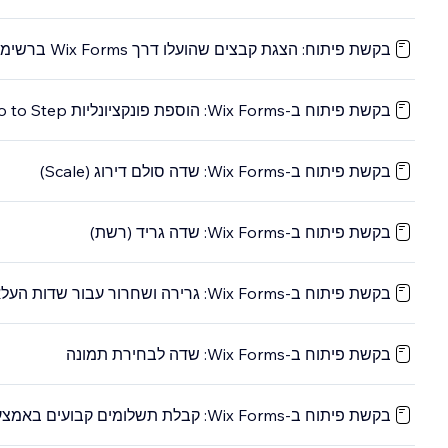
בקשת פיתוח: הצגת קבצים שהועלו דרך Wix Forms ברשימת אנשי הקשר
בקשת פיתוח ב-Wix Forms: הוספת פונקציונליות Go to Step (לעבור לשלב X) בטפסים מרובי-שלבים
בקשת פיתוח ב-Wix Forms: שדה סולם דירוג (Scale)
בקשת פיתוח ב-Wix Forms: שדה גריד (רשת)
בקשת פיתוח ב-Wix Forms: גרירה ושחרור עבור שדות העלאת קבצים
בקשת פיתוח ב-Wix Forms: שדה לבחירת תמונה
בקשת פיתוח ב-Wix Forms: קבלת תשלומים קבועים באמצעות טופס תשלום