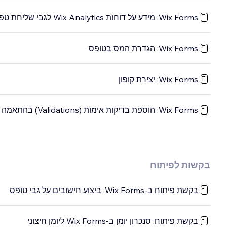
Wix Forms: מידע על דוחות Wix Analytics לגבי שליחת טפסים (Form Submission)
Wix Forms: הגדרת המס בטופס
Wix Forms: יצירת קופון
Wix Forms: הוספת בדיקות אימות (Validations) בהתאמה אישית לטפסים שלכם
בקשות לפיתוח
בקשת פיתוח ב-Wix Forms: ביצוע חישובים על גבי טופס
בקשת פיתוח: סנכרון יומן ב-Wix Forms ליומן חיצוני