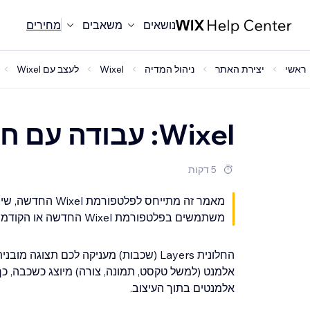
נושאים
משאבים
מחירים
ראשי
יצירת האתר
ניהול המדיה
Wixel
לעצב עם Wixel
Wixel: עבודה עם חלונית השכבות
5 דקות
משתמשים בפלטפורמת Wixel החדשה או הקודמת,
החלונית Layers (שכבות) מעניקה לכם תצוג
אלמנט (למשל טקסט, תמונה, צורה) מיוצג כשכבה, כך
אלמנטים בתוך העיצוב.