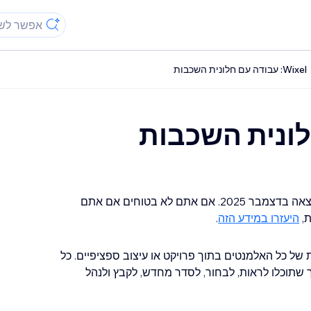
Wixel: עבודה עם חלונית השכבות
מאמר זה מתייחס לפלטפורמת Wixel החדשה, שיצאה בדצמבר 2025. אם אתם לא בטוחים אם אתם
היעזרו במידע הזה
.
ה מובנית של כל האלמנטים בתוך פרויקט או עיצוב ספציפיים. כל
 שתוכלו לראות, לבחור, לסדר מחדש, לקבץ ולנהל