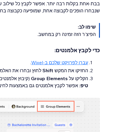
בבת-אחת בקלות רבה יותר. אפשר לקבץ כל שילוב של
שנבחרו הופכים לקבוצה אחת, שמופיעה כקבוצה בחל
שימו לב:
הפיצ'ר הזה זמינה רק במחשב.
כדי לקבץ אלמנטים:
עברו לפרויקט שלכם ב-Wixel
.
החזיקו את המקש
Shift
לחוץ ובחרו את האלמנט
הקליקו על
Group Elements
(קיבוץ אלמנטים)
טיפ:
אפשר לקבץ אלמנטים גם באמצעות לחיצ