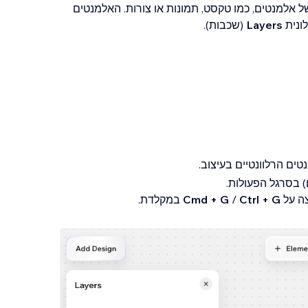
 אלמנטים, כמו טקסט, תמונות או צורות. האלמנטים
ונית
Layers
(שכבות).
ים הרלוונטיים בעיצוב.
 בסרגל הפעולות.
ה על
Ctrl + G
‏/
Cmd + G
במקלדת.