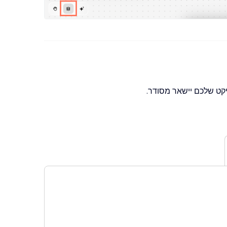
יקט שלכם יישאר מסודר.