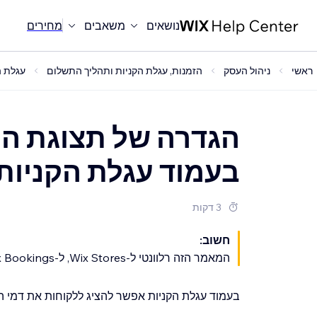
נושאים
משאבים
מחירים
ראשי
ניהול העסק
הזמנות, עגלת הקניות ותהליך התשלום
עגלת הקנ
הגדרה של תצוגת ה
בעמוד עגלת הקניות
3 דקות
חשוב:
המאמר הזה רלוונטי ל-Wix Stores, ל-Wix Bookings, ל-Wix Restaurants Orders.
בעמוד עגלת הקניות אפשר להציג ללקוחות את דמי ה