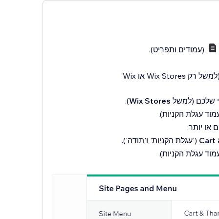
(עמודים ותפריט).
(למשל רק Wix Stores או Wix
י שלכם (למשל
Wix Stores
).
מוד עגלת הקניות).
Cart
('עגלת הקניות' ו'תודה').
מוד עגלת הקניות).