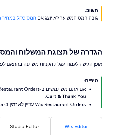
חשוב:
גובה המס המשוער לא יוצג אם
המס כלול במחיר ה
הגדרה של תצוגת המשלוח והמס 
אופן הגישה לעמוד עגלת הקניות משתנה בהתאם לפ
טיפים:
אם אתם משתמשים ב-Wix Restaurant Orders, הגישה לעמוד עגלת הקניות היא תמיד דרך
.
Cart & Thank You
Wix Restaurant Orders עדיין לא זמין ב-Wix Harmony Editor.
Studio Editor
Wix Editor