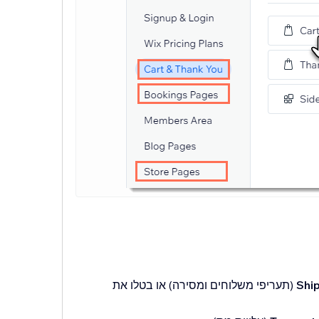
Shi
(תעריפי משלוחים ומסירה) או בטלו את