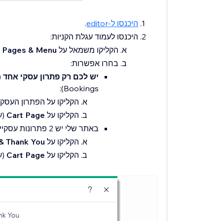
היכנסו ל-editor
.
היכנסו לעמוד עגלת הקניות:
הקליקו משמאל על
Pages & Menu
בחרו אפשרות:
יש לכם רק פתרון עסקי אחד
Bookings):
הקליקו על הפתרון העסק
הקליקו על
Cart Page
(ע
באתר שלי יש 2 פתרונות עסקיים או יותר:
הקליקו על
 & Thank You
הקליקו על
Cart Page
(ע