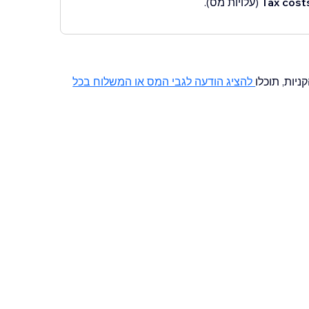
Tax cost
(עלויות מס).
יות, תוכלו
להציג הודעה לגבי המס או המשלוח בכל