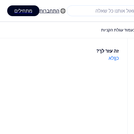
התחברות
מתחילים
מוד עגלת הקניות
זה עזר לך?
כן
|
לא