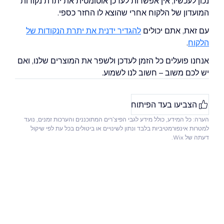
נכון לעכשיו, אין אפשרות לעדכן אוטומטית את יתרת נקודות
המועדון של הלקוח אחרי שהוצא לו החזר כספי.
עם זאת, אתם יכולים
להגדיר ידנית את יתרת הנקודות של
הלקוח
.
אנחנו פועלים כל הזמן לעדכן ולשפר את המוצרים שלנו, ואם
יש לכם משוב – חשוב לנו לשמוע.
הצביעו בעד הפיתוח
הערה: כל המידע, כולל מידע לגבי הפיצ'רים המתוכננים והערכות זמנים, נועד
למטרות אינפורמטיביות בלבד ונתון לשינויים או ביטולים בכל עת לפי שיקול
דעתה של Wix.