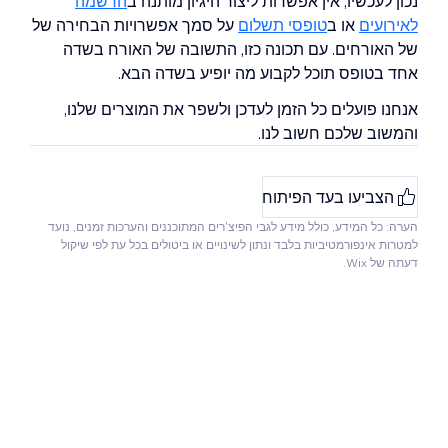
נכון לעכשיו, אין אפשרות ליצור היגיון מותנה ב
הרשמה
לאירועים
או ב
טופסי תשלום
על סמך אפשרויות הבחירה של
של האורחים. עם תכונה כזו, התשובה של האורח בשדה
אחד בטופס תוכל לקבוע מה יופיע בשדה הבא.
אנחנו פועלים כל הזמן לעדכן ולשפר את המוצרים שלנו,
והמשוב שלכם חשוב לנו.
הצביעו בעד הפיתוח
הערה: כל המידע, כולל מידע לגבי הפיצ'רים המתוכננים והערכות זמנים, נועד
למטרות אינפורמטיביות בלבד ונתון לשינויים או ביטולים בכל עת לפי שיקול
דעתה של Wix.