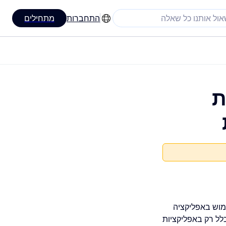
התחברות
מתחילים
: המרת
יית השימוש באפליקציה
כלל רק באפליקציות