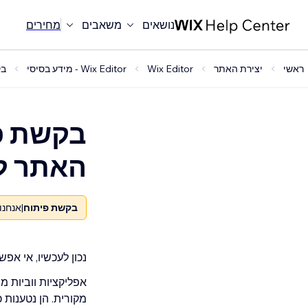
נושאים
משאבים
מחירים
ראשי
יצירת האתר
Wix Editor
Wix Editor - מידע בסיסי
בקשת פ
האתר ל
בקשת פיתוח
|
אנחנו
נכון לעכשיו, אי א
מקורית. הן נטענות 