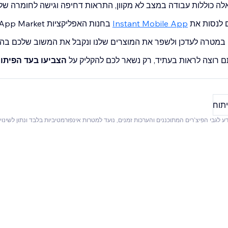
האלה כוללות עבודה במצב לא מקוון, התראות דחיפה וגישה לחומרה ש
ם לנסות את
Instant Mobile App
בחנות האפליקציות Wix App Market.
 במטרה לעדכן ולשפר את המוצרים שלנו ונקבל את המשוב שלכם בה
ם רוצה לראות בעתיד, רק נשאר לכם להקליק על
הצביעו בעד הפיתו
תוח
ע לגבי הפיצ'רים המתוכננים והערכות זמנים, נועד למטרות אינפורמטיביות בלבד ונתון לשינויי