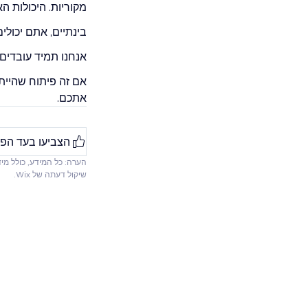
מקוריות. היכולות 
בינתיים, אתם יכולי
אנחנו תמיד עובדים
אם זה פיתוח שהיית
אתכם.
הצביעו בעד הפי
הערה: כל המידע, כולל מיד
שיקול דעתה של Wix.