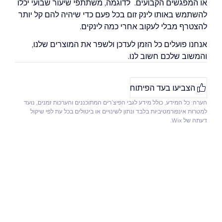
או המפגשים הקבועים. לדוגמה, משתתפי שיעור שבועי יכלו
להשתמש באותו לינק זום בכל פעם כדי שיהיה להם קל יותר
להצטרף מבלי לעקוב אחרי כמה לינקים.
אנחנו פועלים כל הזמן לעדכן ולשפר את המוצרים שלנו,
והמשוב שלכם חשוב לנו.
הצביעו בעד הפיתוח
הערה: כל המידע, כולל מידע לגבי הפיצ'רים המתוכננים והערכות זמנים, נועד
למטרות אינפורמטיביות בלבד ונתון לשינויים או ביטולים בכל עת לפי שיקול
דעתה של Wix.