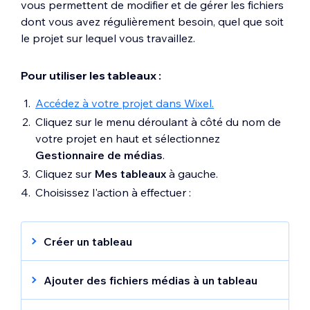
vous permettent de modifier et de gérer les fichiers
dont vous avez régulièrement besoin, quel que soit
le projet sur lequel vous travaillez.
Pour utiliser les tableaux :
Accédez à votre projet dans Wixel.
Cliquez sur le menu déroulant à côté du nom de
votre projet en haut et sélectionnez
Gestionnaire de médias
.
Cliquez sur
Mes tableaux
à gauche.
Choisissez l'action à effectuer :
Créer un tableau
Cliquez sur
Créer un nouveau tableau
.
Ajouter des fichiers médias à un tableau
Saisissez le
Nom du tableau
.
Ajoutez tous les médias que vous souhaitez
Saisissez la
Description
du tableau.