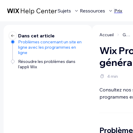
Sujets
Ressources
Prix
Accueil
Gérer votre entreprise
Dans cet article
Problèmes concernant un site en
ligne avec les programmes en
Wix Pr
ligne
généra
Résoudre les problèmes dans
l'appli Wix
4 min
Consultez nos 
programmes en l
Problèmes