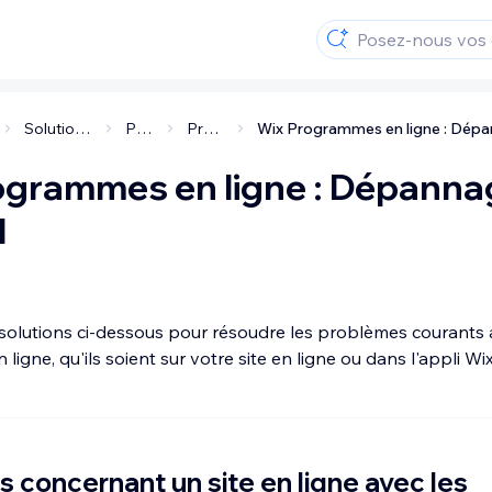
Solutions et applis pour les entreprises
Programmes en ligne
Programmes en ligne Wix
ogrammes en ligne : Dépanna
l
solutions ci-dessous pour résoudre les problèmes courants 
igne, qu'ils soient sur votre site en ligne ou dans l'appli Wix
 concernant un site en ligne avec les