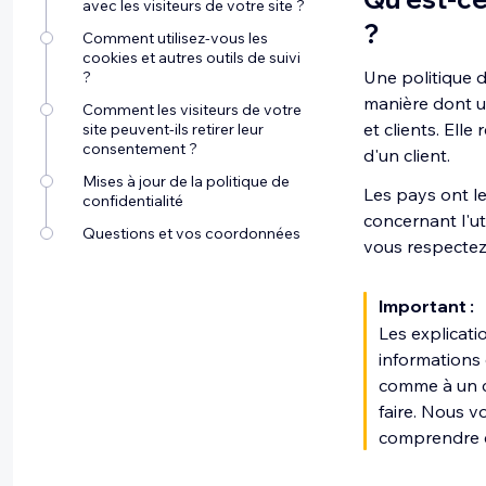
avec les visiteurs de votre site ?
?
Comment utilisez-vous les
cookies et autres outils de suivi
Une politique d
?
manière dont un
Comment les visiteurs de votre
et clients. Ell
site peuvent-ils retirer leur
consentement ?
d'un client.
Mises à jour de la politique de
Les pays ont le
confidentialité
concernant l'ut
Questions et vos coordonnées
vous respectez 
Important :
Les explicati
informations 
comme à un c
faire. Nous 
comprendre et