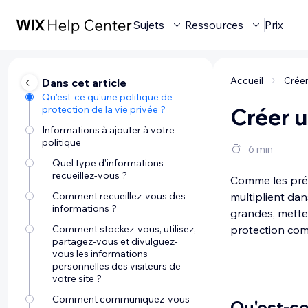
Sujets
Ressources
Prix
Accueil
Créer
Dans cet article
Qu'est-ce qu'une politique de
protection de la vie privée ?
Créer u
Informations à ajouter à votre
politique
6 min
Quel type d'informations
recueillez-vous ?
Comme les préo
Comment recueillez-vous des
multiplient dan
informations ?
grandes, metten
Comment stockez-vous, utilisez,
protection comp
partagez-vous et divulguez-
vous les informations
personnelles des visiteurs de
votre site ?
Comment communiquez-vous
Qu'est-ce