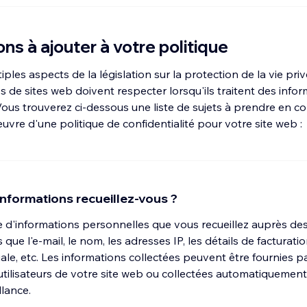
ns à ajouter à votre politique
tiples aspects de la législation sur la protection de la vie pr
es de sites web doivent respecter lorsqu'ils traitent des info
ous trouverez ci-dessous une liste de sujets à prendre en c
uvre d'une politique de confidentialité pour votre site web :
informations recueillez-vous ?
e d'informations personnelles que vous recueillez auprès des
es que l'e-mail, le nom, les adresses IP, les détails de facturat
iale, etc. Les informations collectées peuvent être fournies pa
s utilisateurs de votre site web ou collectées automatiquemen
llance.