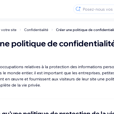
 votre site
Confidentialité
Créer une politique de confidential
ne politique de confidentialit
ccupations relatives à la protection des informations perso
s le monde entier, il est important que les entreprises, petite
t en œuvre et fournissent aux visiteurs de leur site une poli
lète de la vie privée.
 qu'une politique de protection de la vi