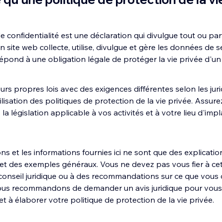
e confidentialité est une déclaration qui divulgue tout ou part
 site web collecte, utilise, divulgue et gère les données de se
e répond à une obligation légale de protéger la vie privée d'un 
urs propres lois avec des exigences différentes selon les juri
ilisation des politiques de protection de la vie privée. Assur
la législation applicable à vos activités et à votre lieu d'impl
ons et les informations fournies ici ne sont que des explicatio
et des exemples généraux. Vous ne devez pas vous fier à cet 
onseil juridique ou à des recommandations sur ce que vous
vous recommandons de demander un avis juridique pour vous 
 à élaborer votre politique de protection de la vie privée.