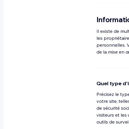
Informatio
Il existe de mul
les propriétair
personnelles. V
de la mise en œ
Quel type d'
Précisez le typ
votre site, tell
de sécurité soc
visiteurs et le
outils de survei