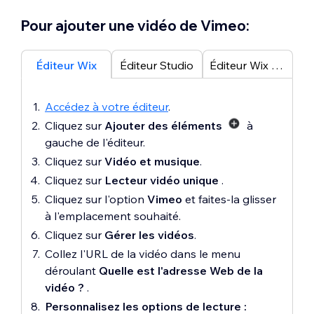
Pour ajouter une vidéo de Vimeo:
Éditeur Wix
Éditeur Studio
Éditeur Wix Harmony
Accédez à votre éditeur
.
Cliquez sur
Ajouter des éléments
à
gauche de l'éditeur.
Cliquez sur
Vidéo et musique
.
Cliquez sur
Lecteur vidéo unique
.
Cliquez sur l'option
Vimeo
et faites-la glisser
à l'emplacement souhaité.
Cliquez sur
Gérer les vidéos
.
Collez l'URL de la vidéo dans le menu
déroulant
Quelle est l'adresse Web de la
vidéo ?
.
Personnalisez les options de lecture :