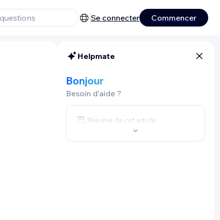
Se connecter
Commencer
Helpmate
Bonjour
Besoin d'aide ?
Résumé de cet article