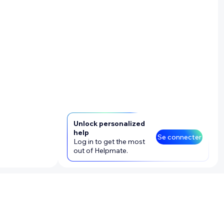
Unlock personalized
help
Se connecter
Log in to get the most
out of Helpmate.