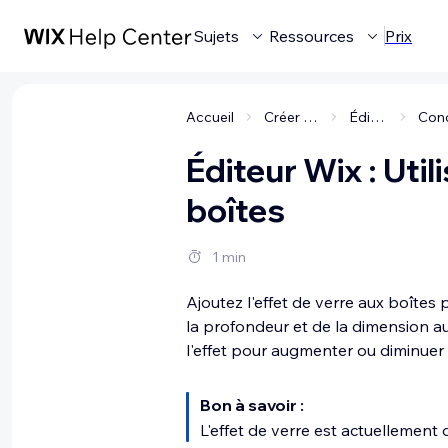
Sujets
Ressources
Prix
Accueil
Créer votre site
Éditeur Wix
Éditeur Wix : Utili
boîtes
1 min
Ajoutez l'effet de verre aux boîtes
la profondeur et de la dimension a
l'effet pour augmenter ou diminuer l
Bon à savoir :
L'effet de verre est actuellement