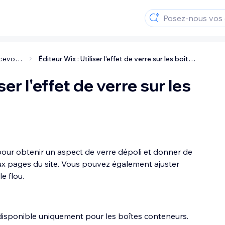
Concevoir votre site
Éditeur Wix : Utiliser l'effet de verre sur les boîtes
ser l'effet de verre sur les
 pour obtenir un aspect de verre dépoli et donner de
ux pages du site. Vous pouvez également ajuster
e flou.
 disponible uniquement pour les boîtes conteneurs.