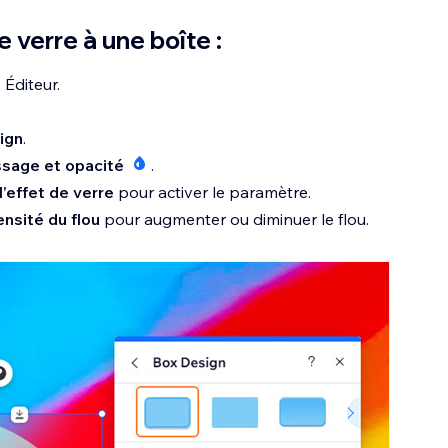
e verre à une boîte :
 Éditeur.
ign
.
ssage et opacité
.
’effet de verre
pour activer le paramètre.
ensité du flou
pour augmenter ou diminuer le flou.