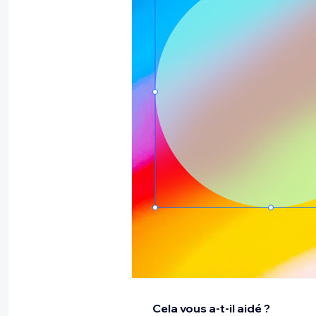
Cela vous a-t-il aidé ?