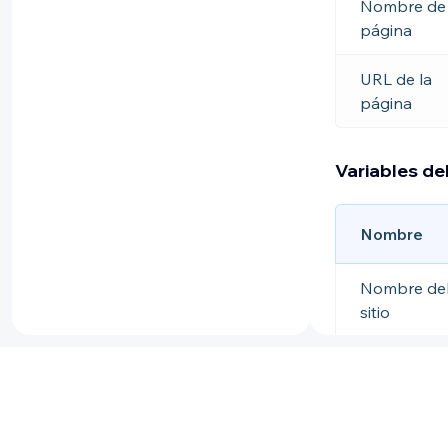
Nombre de 
página
URL de la
página
Variables del
Nombre
Nombre de
sitio
Imagen gen
para redes
sociales