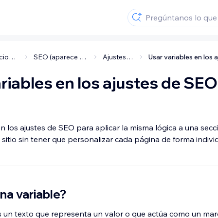
Promocionar tu sitio
SEO (aparece en Google)
Ajustes de SEO
riables en los ajustes de SEO
n los ajustes de SEO para aplicar la misma lógica a una secc
sitio sin tener que personalizar cada página de forma indivi
na variable?
s un texto que representa un valor o que actúa como un ma