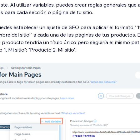
ste. Al utilizar variables, puedes crear reglas generales que 
os para cada sección o página de tu sitio.
uedes establecer un ajuste de SEO para aplicar el formato "
bre del sitio'" a cada una de las páginas de tus productos. 
 producto tendría un título único pero seguiría el mismo pa
 1, Mi sitio"; "Producto 2, Mi sitio".