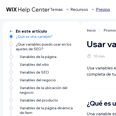
Temas
Recursos
Precios
Inicio
En este artículo
¿Qué es una variable?
Usar va
¿Qué variables puedo usar en los
ajustes de SEO?
10 min
Variables de la página
Variables del sitio
Usa variables e
Variables de SEO
completa de tu 
Variables del negocio
Variables de la ubicación del
negocio
Variables del producto
¿Qué es u
Variables de la página dinámica
de ítem
Una variable e