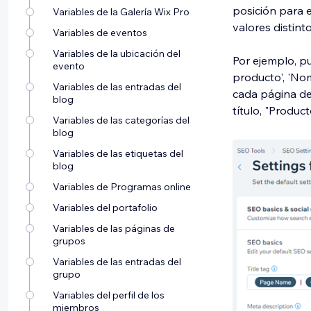
posición para e
Variables de la Galería Wix Pro
valores distint
Variables de eventos
Variables de la ubicación del
Por ejemplo, p
evento
producto', 'Nom
Variables de las entradas del
cada página de
blog
título, "Producto
Variables de las categorías del
blog
Variables de las etiquetas del
blog
Variables de Programas online
Variables del portafolio
Variables de las páginas de
grupos
Variables de las entradas del
grupo
Variables del perfil de los
miembros