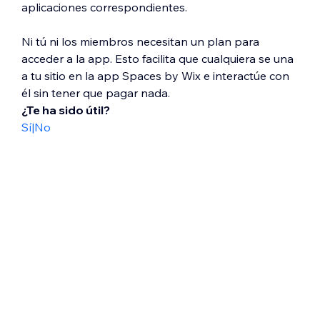
aplicaciones correspondientes.
Ni tú ni los miembros necesitan un plan para
acceder a la app. Esto facilita que cualquiera se una
a tu sitio en la app Spaces by Wix e interactúe con
él sin tener que pagar nada.
¿Te ha sido útil?
Sí
|
No