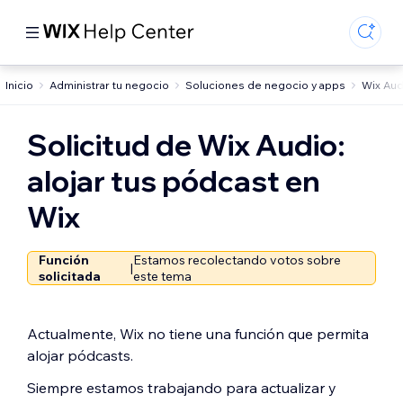
Inicio
Administrar tu negocio
Soluciones de negocio y apps
Wix Aud
Solicitud de Wix Audio:
alojar tus pódcast en
Wix
Función
Estamos recolectando votos sobre
|
solicitada
este tema
Actualmente, Wix no tiene una función que permita
alojar pódcasts.
Siempre estamos trabajando para actualizar y