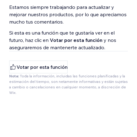
Estamos siempre trabajando para actualizar y
mejorar nuestros productos, por lo que apreciamos
mucho tus comentarios.
Si esta es una función que te gustaría ver en el
futuro, haz clic en
Votar por esta función
y nos
aseguraremos de mantenerte actualizado.
Votar por esta función
Nota:
Toda la información, incluidas las funciones planificadas y la
estimación del tiempo, son netamente informativas y están sujetas
a cambio o cancelaciones en cualquier momento, a discreción de
Wix.