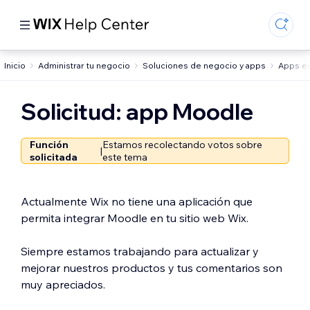
Inicio
Administrar tu negocio
Soluciones de negocio y apps
Apps ex
Solicitud: app Moodle
Función
Estamos recolectando votos sobre
|
solicitada
este tema
Actualmente Wix no tiene una aplicación que
permita integrar Moodle en tu sitio web Wix.
Siempre estamos trabajando para actualizar y
mejorar nuestros productos y tus comentarios son
muy apreciados.