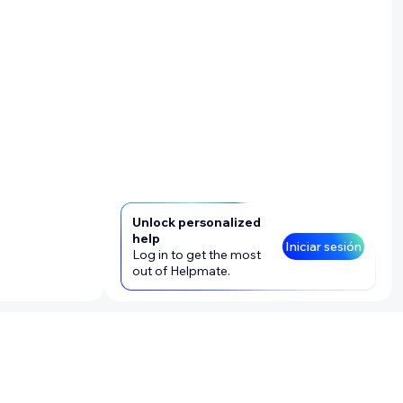
Unlock personalized
help
Iniciar sesión
Log in to get the most
out of Helpmate.