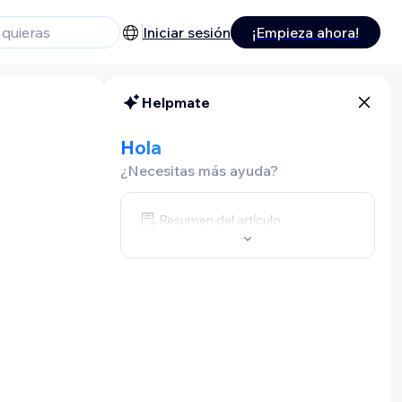
Iniciar sesión
¡Empieza ahora!
Helpmate
Hola
¿Necesitas más ayuda?
Resumen del artículo