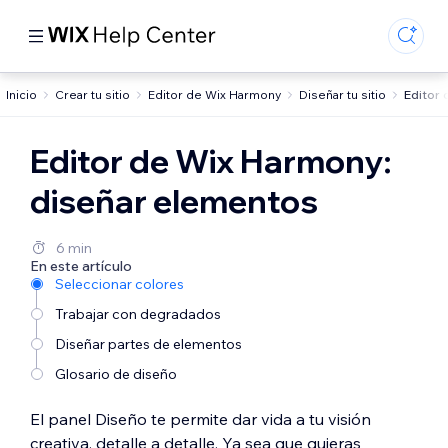
Inicio
Crear tu sitio
Editor de Wix Harmony
Diseñar tu sitio
Editor
Editor de Wix Harmony:
diseñar elementos
6 min
En este artículo
Seleccionar colores
Trabajar con degradados
Diseñar partes de elementos
Glosario de diseño
El panel Diseño te permite dar vida a tu visión
creativa, detalle a detalle. Ya sea que quieras