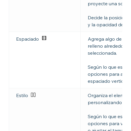
proyecte una somb
Decide la posición, 
y la opacidad de la
Espaciado
Agrega algo de espa
relleno alrededor d
seleccionada.
Según lo que estés 
opciones para ajust
espaciado vertical 
Estilo
Organiza el elemen
personalizando los a
Según lo que estés 
opciones para voltea
o ajustar el tamaño 