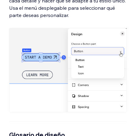
cada detalle y hacer que se adapte a tu estilo único.
Usa el menú desplegable para seleccionar qué
parte deseas personalizar.
Glosario de diseño