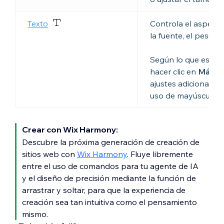
Texto
Controla el aspecto 
la fuente, el peso, e
Según lo que estés 
hacer clic en
Más op
ajustes adicionales,
uso de mayúsculas 
Crear con Wix Harmony:
Descubre la próxima generación de creación de
sitios web con
Wix Harmony
. Fluye libremente
entre el uso de comandos para tu agente de IA
y el diseño de precisión mediante la función de
arrastrar y soltar, para que la experiencia de
creación sea tan intuitiva como el pensamiento
mismo.