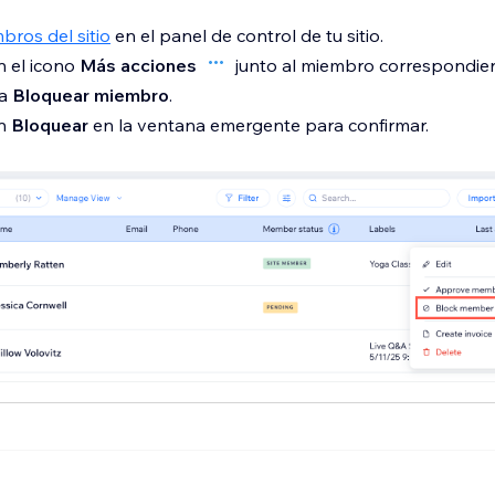
bros del sitio
en el panel de control de tu sitio.
n el icono
Más acciones
junto al miembro correspondien
na
Bloquear miembro
.
en
Bloquear
en la ventana emergente para confirmar.