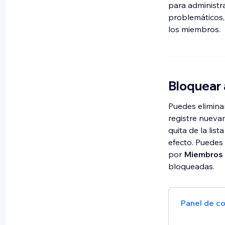
para administra
problemáticos, 
los miembros.
Bloquear 
Puedes elimina
registre nuevam
quita de la lis
efecto. Puedes
por
Miembros 
bloqueadas.
Panel de co