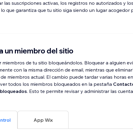
r las suscripciones activas, los registros no autorizados y l
lo que garantiza que tu sitio siga siendo un lugar acogedor
a un miembro del sitio
r miembros de tu sitio bloqueándolos. Bloquear a alguien evi
ente con la misma dirección de email, mientras que eliminarl
ta de miembros actual. El cambio puede tardar varias horas en 
 ver todos los miembros bloqueados en la pestaña
Contact
bloqueados
. Esto te permite revisar y administrar las cuent
ntrol
App Wix