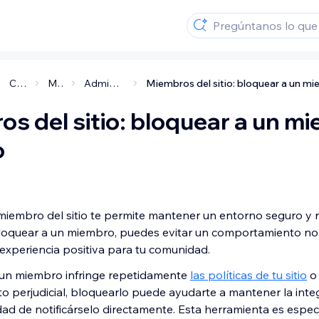
Crear tu comunidad
Miembros del sitio
Administrar el área para miembros
s del sitio: bloquear a un m
o
miembro del sitio te permite mantener un entorno seguro y
l bloquear a un miembro, puedes evitar un comportamiento n
 experiencia positiva para tu comunidad.
i un miembro infringe repetidamente
las políticas de tu sitio
o 
 perjudicial, bloquearlo puede ayudarte a mantener la inte
idad de notificárselo directamente. Esta herramienta es espec