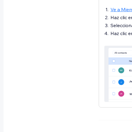
Ve a Miem
Haz clic e
Seleccio
Haz clic 